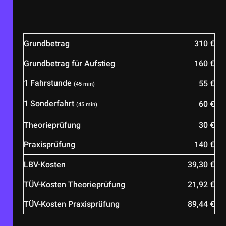
Grundbetrag
310 €
Grundbetrag für Aufstieg
160 €
1 Fahrstunde
55 €
(45 min)
1 Sonderfahrt
60 €
(45 min)
Theorieprüfung
30 €
Praxisprüfung
140 €
LBV-Kosten
39,30 €
TÜV-Kosten Theorieprüfung
21,92 €
TÜV-Kosten Praxisprüfung
89,44 €