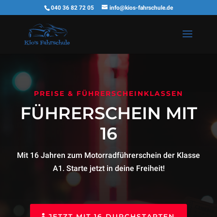
040 36 82 72 05
info@kios-fahrschule.de
PREISE & FÜHRERSCHEINKLASSEN
FÜHRERSCHEIN MIT
16
Mit 16 Jahren zum Motorradführerschein der Klasse
A1. Starte jetzt in deine Freiheit!
JETZT MIT 16 DURCHSTARTEN