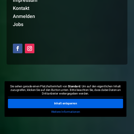
Impressum
Kontakt
Anmelden
Jobs
Sie sehen gerade einen Platzhalterinhalt von
Standard
. Um auf den eigentlichen Inhalt
zuzugreifen, klicken Sie auf den Button unten. Bitte beachten Sie, dass dabei Daten an
Drittanbieter weitergegeben werden.
Inhalt entsperren
Weitere Informationen