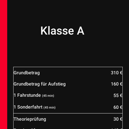
Klasse A
Grundbetrag
310 €
Grundbetrag für Aufstieg
160 €
1 Fahrstunde
55 €
(45 min)
1 Sonderfahrt
60 €
(45 min)
Theorieprüfung
30 €