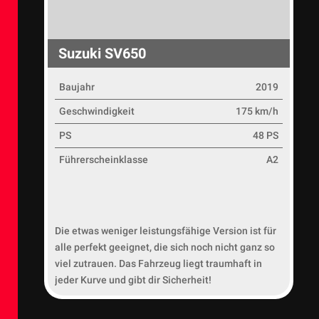
Suzuki SV650
Baujahr
2019
Geschwindigkeit
175 km/h
PS
48 PS
Führerscheinklasse
A2
Die etwas weniger leistungsfähige Version ist für
alle perfekt geeignet, die sich noch nicht ganz so
viel zutrauen. Das Fahrzeug liegt traumhaft in
jeder Kurve und gibt dir Sicherheit!