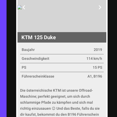
KTM 125 Duke
Baujahr
2019
Geschwindigkeit
114 km/h
PS
15 PS
Führerscheinklasse
A1, B196
Die österreichische KTM ist unsere Offroad-
Maschine; perfekt geeignet, um sich durch
schlammige Pfade zu kämpfen und sich mal
richtig einzusauen 😉 Und das Beste, falls du sie
dir kaufst, bekommst du den B196 Führerschein