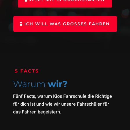
ICH WILL WAS GROSSES FAHREN
5 FACTS
Warum
wir?
Fünf Facts, warum Kio’s Fahrschule die Richtige
für dich ist und wie wir unsere Fahrschüler für
das Fahren begeistern.