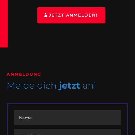
JETZT ANMELDEN!
ANMELDUNG
Melde dich
jetzt
an!