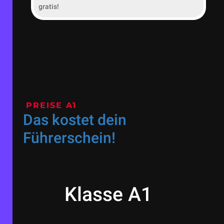
gratis!
PREISE A1
Das kostet dein
Führerschein!
Klasse A1