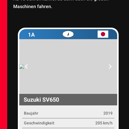
Maschinen fahren.
1A
J
Suzuki SV650
Baujahr
2019
Geschwindigkeit
205 km/h